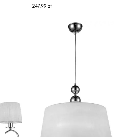
Cena
247,99 zł