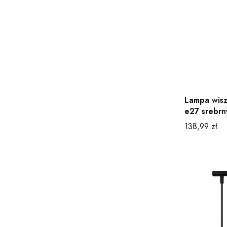
Lampa wisz
e27 srebrn
Cena
138,99 zł