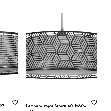
E27
Lampa wisząca Brown 40 1x60w