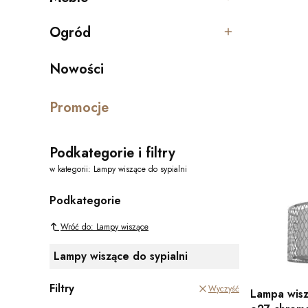
Kategoria - Meble
Ogród
Kategoria - Ogród
Nowości
Promocje
Podkategorie i filtry
w kategorii: Lampy wiszące do sypialni
Podkategorie
Wróć do: Lampy wiszące
Lampy wiszące do sypialni
Filtry
Wyczyść
Lampa wis