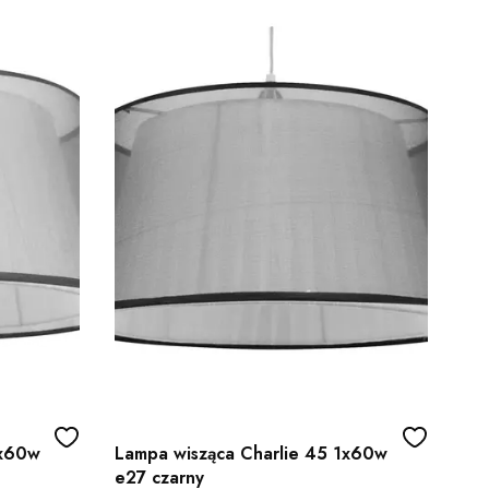
1x60w
Lampa wisząca Charlie 45 1x60w
e27 czarny