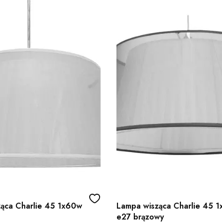
ąca Charlie 45 1x60w
Lampa wisząca Charlie 45 
e27 brązowy