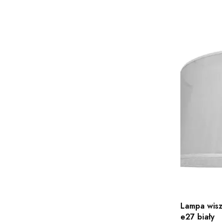
Lampa wisz
e27 biały