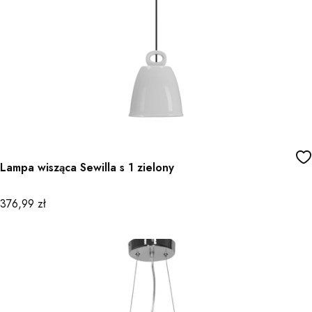
Lampa wisząca Sewilla s 1 zielony
Cena
376,99 zł