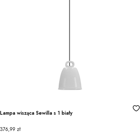
Lampa wisząca Sewilla s 1 biały
Cena
376,99 zł