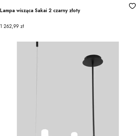
Lampa wisząca Sakai 2 czarny złoty
Cena
1 262,99 zł