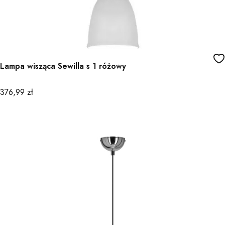
Lampa wisząca Sewilla s 1 różowy
Cena
376,99 zł