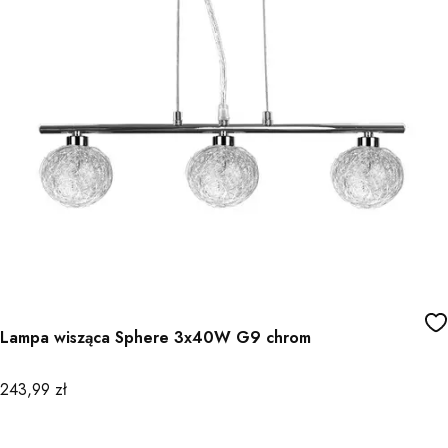
Lampa wisząca Sphere 3x40W G9 chrom
Cena
243,99 zł