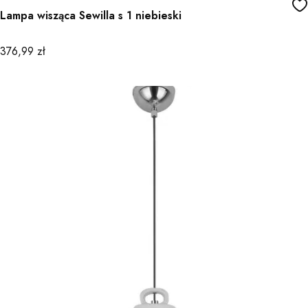
Lampa wisząca Sewilla s 1 niebieski
Cena
376,99 zł