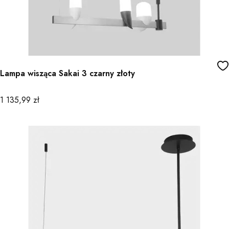
Lampa wisząca Sakai 3 czarny złoty
Cena
1 135,99 zł