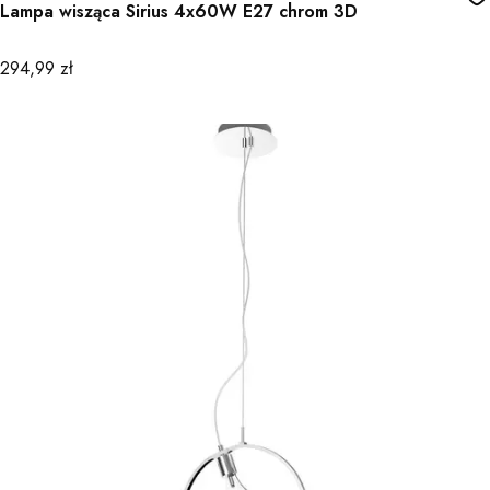
Lampa wisząca Sirius 4x60W E27 chrom 3D
Cena
294,99 zł