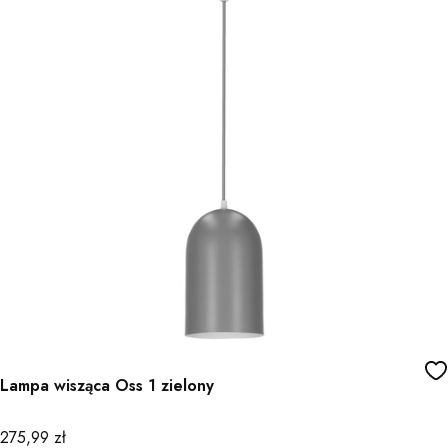
Lampa wisząca Oss 1 zielony
Cena
275,99 zł