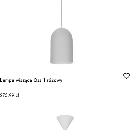
Lampa wisząca Oss 1 różowy
Cena
275,99 zł