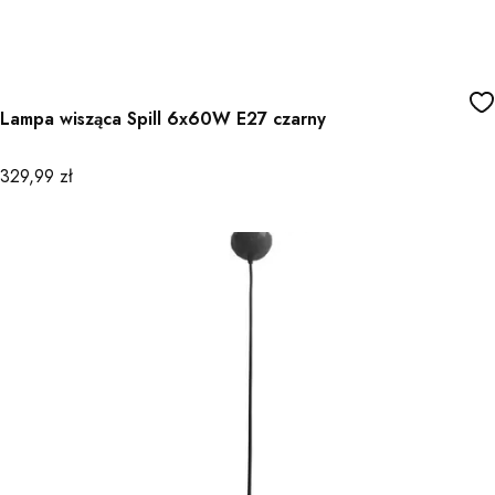
Lampa wisząca Spill 6x60W E27 czarny
Cena
329,99 zł