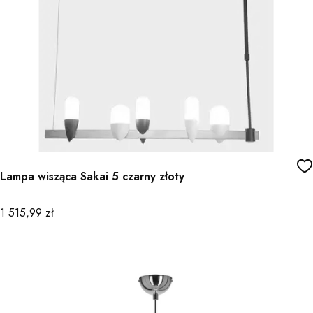
Lampa wisząca Sakai 5 czarny złoty
Cena
1 515,99 zł