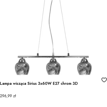
Lampa wisząca Sirius 3x60W E27 chrom 3D
Cena
296,99 zł