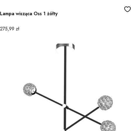
Lampa wisząca Oss 1 żółty
Cena
275,99 zł