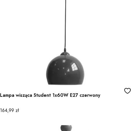
Lampa wisząca Student 1x60W E27 czerwony
Cena
164,99 zł