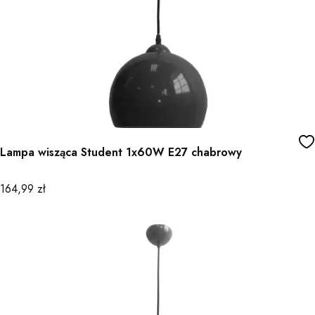
Lampa wisząca Student 1x60W E27 chabrowy
Cena
164,99 zł