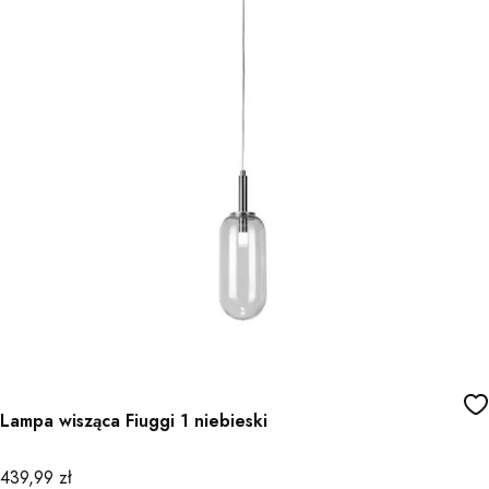
Lampa wisząca Fiuggi 1 niebieski
Cena
439,99 zł