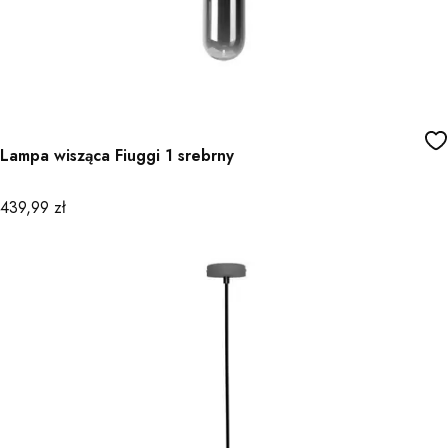
Lampa wisząca Fiuggi 1 srebrny
Cena
439,99 zł