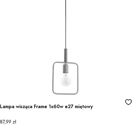
Lampa wisząca Frame 1x60w e27 miętowy
Cena
87,99 zł