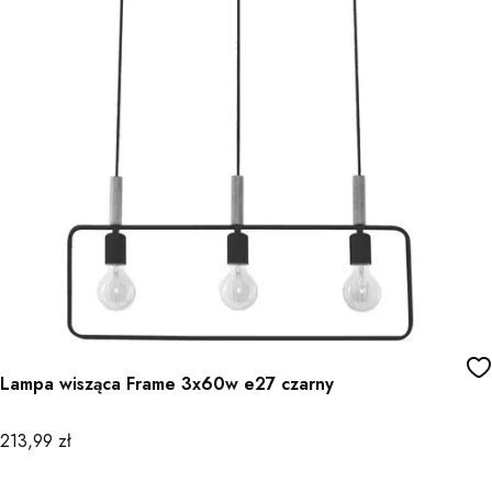
Lampa wisząca Frame 3x60w e27 czarny
Cena
213,99 zł