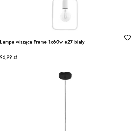
Lampa wisząca Frame 1x60w e27 biały
Cena
96,99 zł