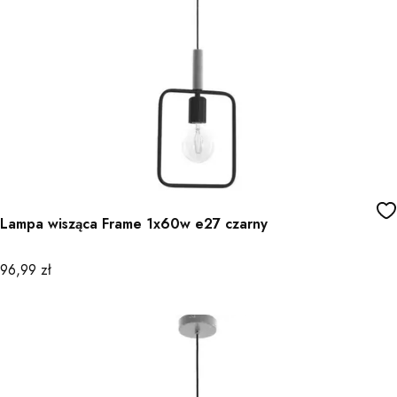
Lampa wisząca Frame 1x60w e27 czarny
Cena
96,99 zł