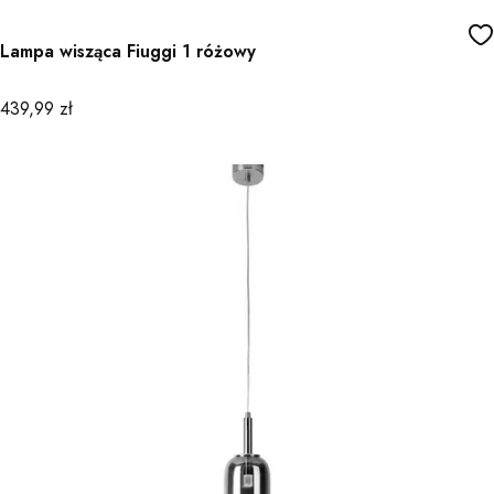
Lampa wisząca Fiuggi 1 różowy
Cena
439,99 zł