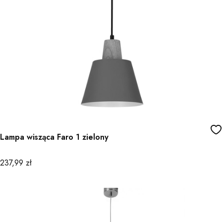
Lampa wisząca Faro 1 zielony
Cena
237,99 zł