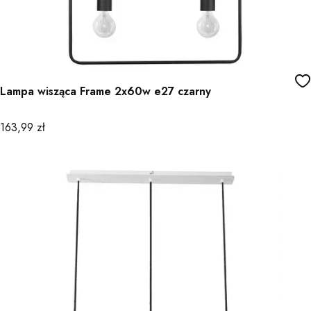
Lampa wisząca Frame 2x60w e27 czarny
Cena
163,99 zł