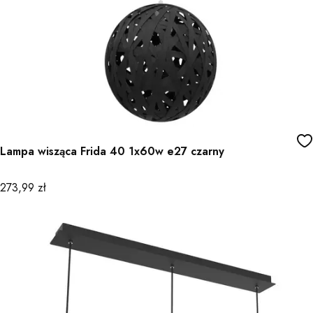
Lampa wisząca Frida 40 1x60w e27 czarny
Cena
273,99 zł