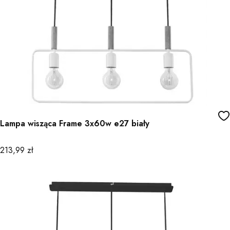
Lampa wisząca Frame 3x60w e27 biały
Cena
213,99 zł