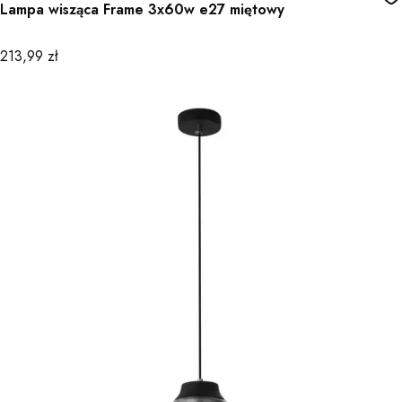
Lampa wisząca Frame 3x60w e27 miętowy
Cena
213,99 zł