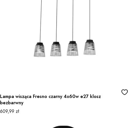
Lampa wisząca Fresno czarny 4x60w e27 klosz
bezbarwny
Cena
609,99 zł