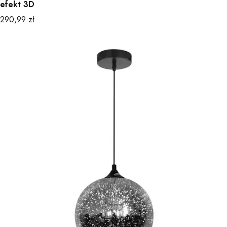
efekt 3D
Cena
290,99 zł