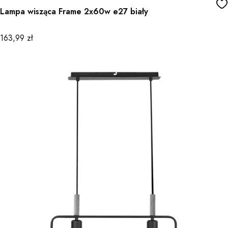
Lampa wisząca Frame 2x60w e27 biały
Cena
163,99 zł