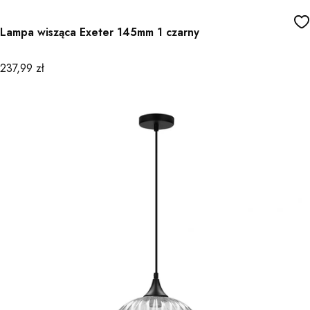
Lampa wisząca Exeter 145mm 1 czarny
Cena
237,99 zł