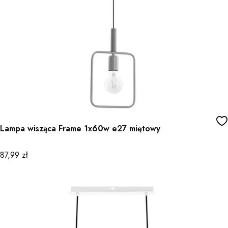
Lampa wisząca Frame 1x60w e27 miętowy
Cena
87,99 zł