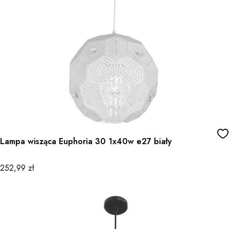
Lampa wisząca Euphoria 30 1x40w e27 biały
Cena
252,99 zł