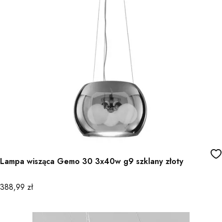
Lampa wisząca Gemo 30 3x40w g9 szklany złoty
Cena
388,99 zł