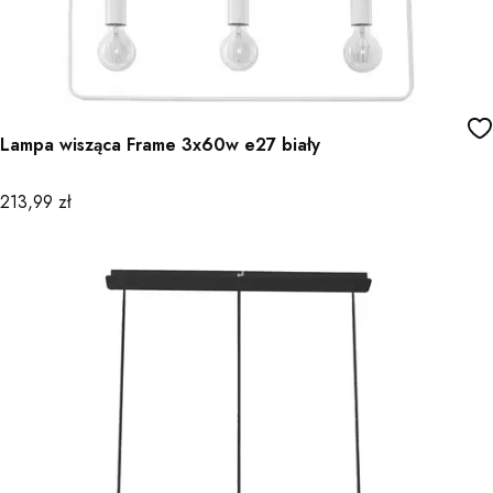
Lampa wisząca Frame 3x60w e27 biały
Cena
213,99 zł