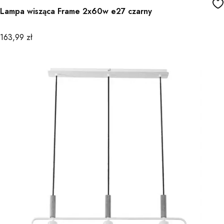
Lampa wisząca Frame 2x60w e27 czarny
Cena
163,99 zł