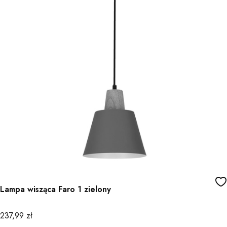
Lampa wisząca Faro 1 zielony
Cena
237,99 zł