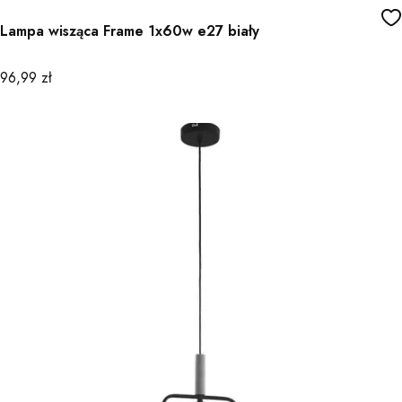
Lampa wisząca Frame 1x60w e27 biały
Cena
96,99 zł