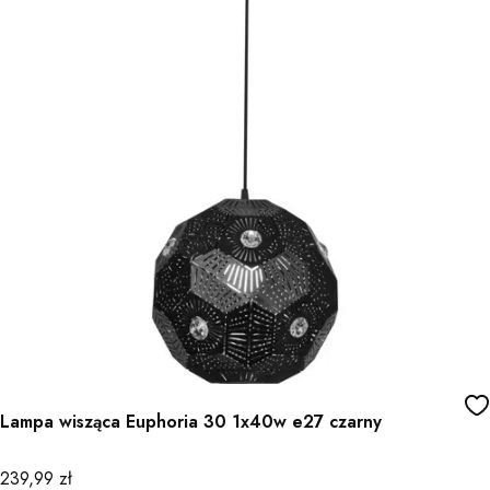
Lampa wisząca Euphoria 30 1x40w e27 czarny
Cena
239,99 zł