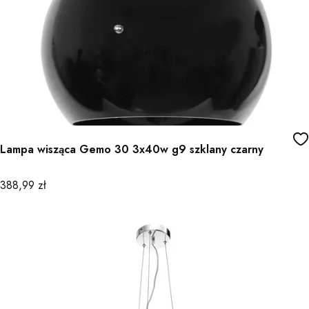
Lampa wisząca Gemo 30 3x40w g9 szklany czarny
Cena
388,99 zł