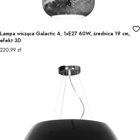
Lampa wisząca Galactic 4, 1xE27 60W, średnica 19 cm,
efekt 3D
Cena
220,99 zł