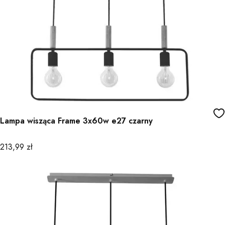
Lampa wisząca Frame 3x60w e27 czarny
Cena
213,99 zł