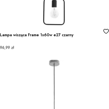
Lampa wisząca Frame 1x60w e27 czarny
Cena
96,99 zł