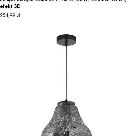
efekt 3D
Cena
254,99 zł