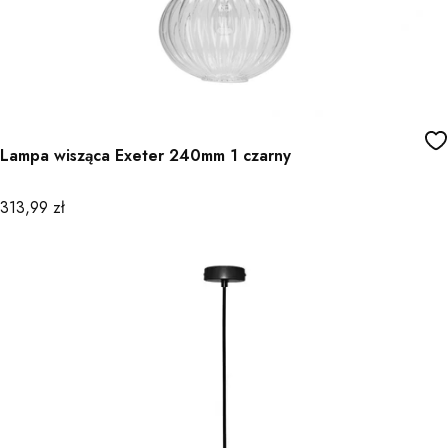
Lampa wisząca Exeter 240mm 1 czarny
Cena
313,99 zł