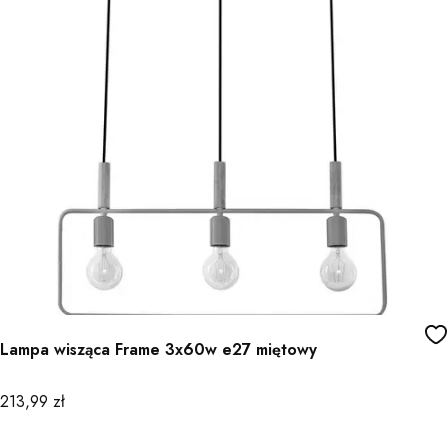
Lampa wisząca Frame 3x60w e27 miętowy
Cena
213,99 zł