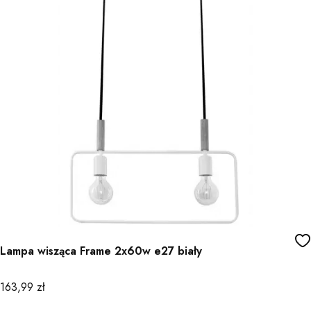
Lampa wisząca Frame 2x60w e27 biały
Cena
163,99 zł