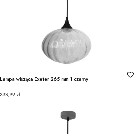
Lampa wisząca Exeter 265 mm 1 czarny
Cena
338,99 zł