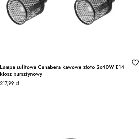
Lampa sufitowa Canabera kawowe złoto 2x40W E14
klosz bursztynowy
Cena
217,99 zł