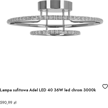
Lampa sufitowa Adel LED 40 36W led chrom 3000k
Cena
590,99 zł