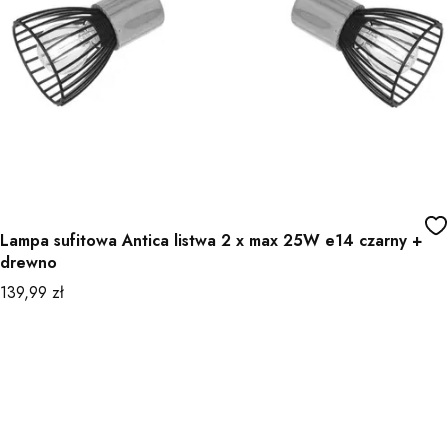
Lampa sufitowa Antica listwa 2 x max 25W e14 czarny +
drewno
Cena
139,99 zł