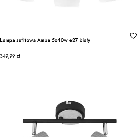
Lampa sufitowa Amba 5x40w e27 biały
Cena
349,99 zł