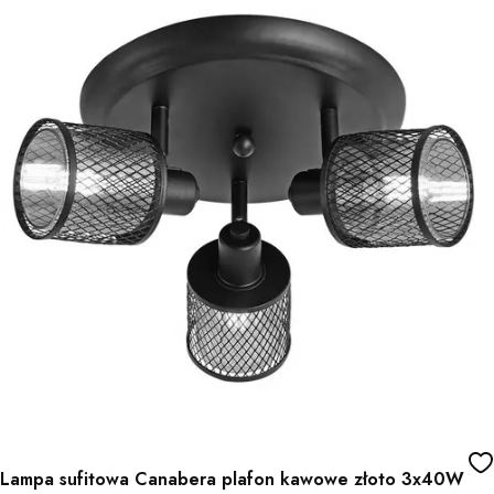
Lampa sufitowa Canabera plafon kawowe złoto 3x40W