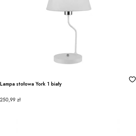
Lampa stołowa York 1 biały
Cena
250,99 zł