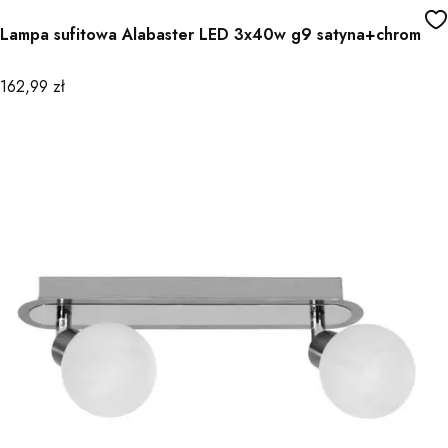
Lampa sufitowa Alabaster LED 3x40w g9 satyna+chrom
Cena
162,99 zł