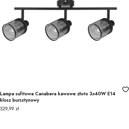
Lampa sufitowa Canabera kawowe złoto 3x40W E14
klosz bursztynowy
Cena
329,99 zł