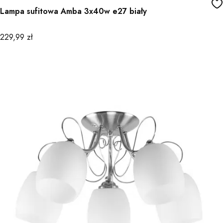
Lampa sufitowa Amba 3x40w e27 biały
Cena
229,99 zł