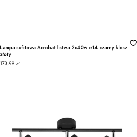
Lampa sufitowa Acrobat listwa 2x40w e14 czarny klosz
złoty
Cena
173,99 zł