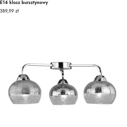
E14 klosz bursztynowy
Cena
389,99 zł