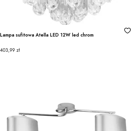
Lampa sufitowa Atella LED 12W led chrom
Cena
403,99 zł