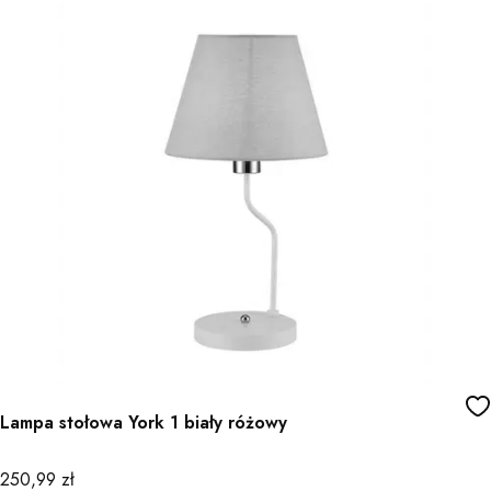
Lampa stołowa York 1 biały różowy
Cena
250,99 zł