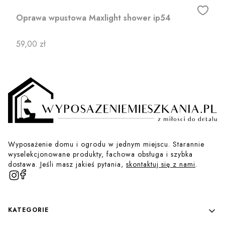
Oprawa wpustowa Maxlight shower ip54
Cena
59,00 zł
Wyposażenie domu i ogrodu w jednym miejscu. Starannie
wyselekcjonowane produkty, fachowa obsługa i szybka
dostawa. Jeśli masz jakieś pytania,
skontaktuj się z nami
.
Linki w stopce
KATEGORIE