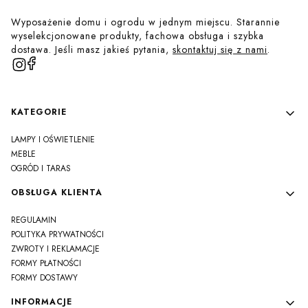
Wyposażenie domu i ogrodu w jednym miejscu. Starannie
wyselekcjonowane produkty, fachowa obsługa i szybka
dostawa. Jeśli masz jakieś pytania,
skontaktuj się z nami
.
Linki w stopce
KATEGORIE
LAMPY I OŚWIETLENIE
MEBLE
OGRÓD I TARAS
OBSŁUGA KLIENTA
REGULAMIN
POLITYKA PRYWATNOŚCI
ZWROTY I REKLAMACJE
FORMY PŁATNOŚCI
FORMY DOSTAWY
INFORMACJE