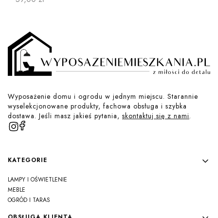
Wyposażenie domu i ogrodu w jednym miejscu. Starannie
wyselekcjonowane produkty, fachowa obsługa i szybka
dostawa. Jeśli masz jakieś pytania,
skontaktuj się z nami
.
Linki w stopce
KATEGORIE
LAMPY I OŚWIETLENIE
MEBLE
OGRÓD I TARAS
OBSŁUGA KLIENTA