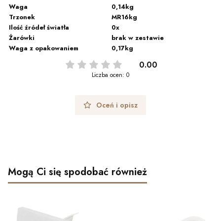
Waga
0,14kg
Trzonek
MR16kg
Ilość źródeł światła
0x
Żarówki
brak w zestawie
Waga z opakowaniem
0,17kg
0.00
Liczba ocen: 0
Oceń i opisz
Mogą Ci się spodobać również