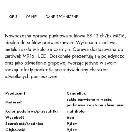
OPIS
OPINIE
DANE TECHNICZNE
Nowoczesna oprawa punktowa sufitowa SS-13 ch/bk MR16,
idealna do sufitów podwieszanych. Wykonana z odlewu
metalu i szkła w kolorze czarnym. Oprawa dostosowana do
żarówek MR16 i LED. Doskonale prezentują się pojedynczo
oraz jako oświetlenie grupowe, tworząc jedyne w swoim
rodzaju efekty podkreślające indywidualny charakter
oświetlanych pomieszczeń.
Producent
Candellux
szkło barwione w masie,
Materiał
podstawa ze stopu aluminium
Kolor podstawy/przysufitki
multikolor
Wysokość
6cm
Szerokość/średnica
9,5cm
Głębokość
9,5cm