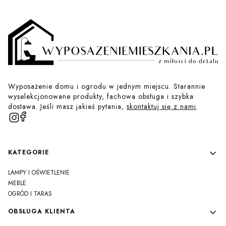
Wyposażenie domu i ogrodu w jednym miejscu. Starannie
wyselekcjonowane produkty, fachowa obsługa i szybka
dostawa. Jeśli masz jakieś pytania,
skontaktuj się z nami
.
Linki w stopce
KATEGORIE
LAMPY I OŚWIETLENIE
MEBLE
OGRÓD I TARAS
OBSŁUGA KLIENTA