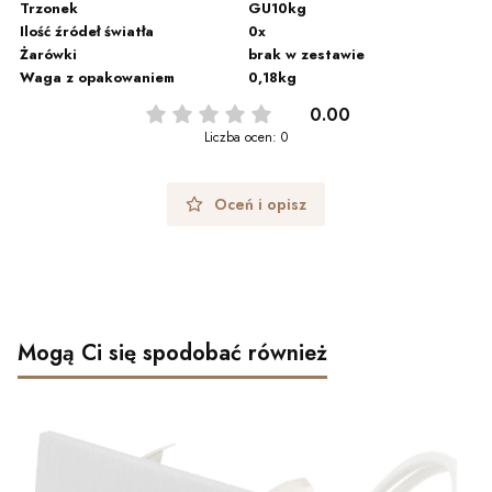
Trzonek
GU10kg
Ilość źródeł światła
0x
Żarówki
brak w zestawie
Waga z opakowaniem
0,18kg
0.00
Liczba ocen: 0
Oceń i opisz
Mogą Ci się spodobać również