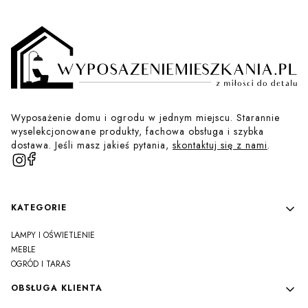
Wyposażenie domu i ogrodu w jednym miejscu. Starannie
wyselekcjonowane produkty, fachowa obsługa i szybka
dostawa. Jeśli masz jakieś pytania,
skontaktuj się z nami
.
Linki w stopce
KATEGORIE
LAMPY I OŚWIETLENIE
MEBLE
OGRÓD I TARAS
OBSŁUGA KLIENTA