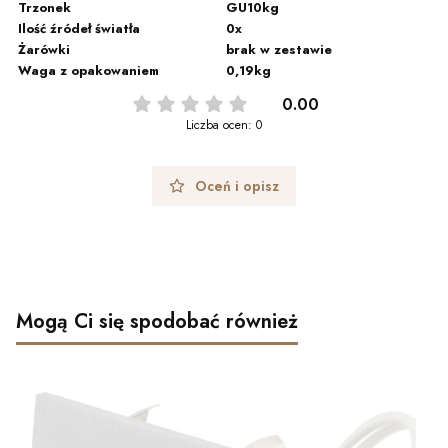
Trzonek
GU10kg
Ilość źródeł światła
0x
Żarówki
brak w zestawie
Waga z opakowaniem
0,19kg
0.00
Liczba ocen: 0
Oceń i opisz
Mogą Ci się spodobać również