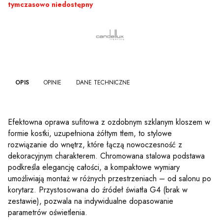
tymczasowo niedostępny
OPIS
OPINIE
DANE TECHNICZNE
Efektowna oprawa sufitowa z ozdobnym szklanym kloszem w
formie kostki, uzupełniona żółtym tłem, to stylowe
rozwiązanie do wnętrz, które łączą nowoczesność z
dekoracyjnym charakterem. Chromowana stalowa podstawa
podkreśla elegancję całości, a kompaktowe wymiary
umożliwiają montaż w różnych przestrzeniach – od salonu po
korytarz. Przystosowana do źródeł światła G4 (brak w
zestawie), pozwala na indywidualne dopasowanie
parametrów oświetlenia.