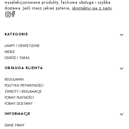
wyselekcjonowane produkty, fachowa obsługa i szybka
dostawa. Jeśli masz jakieś pytania,
skontaktuj się z nami
.
Linki w stopce
KATEGORIE
LAMPY I OŚWIETLENIE
MEBLE
OGRÓD I TARAS
OBSŁUGA KLIENTA
REGULAMIN
POLITYKA PRYWATNOŚCI
ZWROTY I REKLAMACJE
FORMY PŁATNOŚCI
FORMY DOSTAWY
INFORMACJE
DANE FIRMY