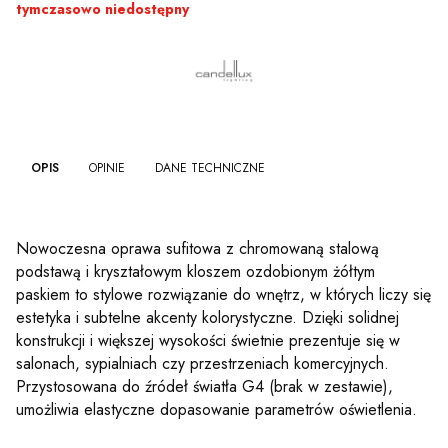
tymczasowo niedostępny
OPIS
OPINIE
DANE TECHNICZNE
Nowoczesna oprawa sufitowa z chromowaną stalową
podstawą i kryształowym kloszem ozdobionym żółtym
paskiem to stylowe rozwiązanie do wnętrz, w których liczy się
estetyka i subtelne akcenty kolorystyczne. Dzięki solidnej
konstrukcji i większej wysokości świetnie prezentuje się w
salonach, sypialniach czy przestrzeniach komercyjnych.
Przystosowana do źródeł światła G4 (brak w zestawie),
umożliwia elastyczne dopasowanie parametrów oświetlenia.