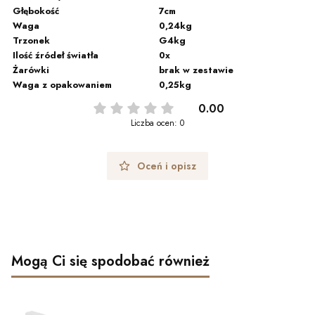
Głębokość
7cm
Waga
0,24kg
Trzonek
G4kg
Ilość źródeł światła
0x
Żarówki
brak w zestawie
Waga z opakowaniem
0,25kg
0.00
Liczba ocen: 0
Oceń i opisz
Mogą Ci się spodobać również