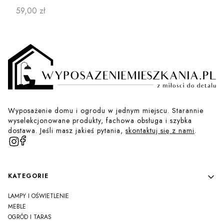
Cena
59,00 zł
Wyposażenie domu i ogrodu w jednym miejscu. Starannie
wyselekcjonowane produkty, fachowa obsługa i szybka
dostawa. Jeśli masz jakieś pytania,
skontaktuj się z nami
.
Linki w stopce
KATEGORIE
LAMPY I OŚWIETLENIE
MEBLE
OGRÓD I TARAS