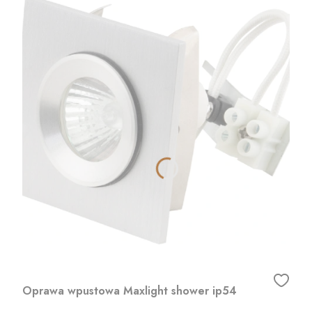
Oprawa wpustowa Maxlight shower ip54