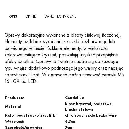
OPIS
OPINIE
DANE TECHNICZNE
Oprawy dekoracyjne wykonane z blachy stalowej tłoczonej,
Elementy ozdobne wykonane ze szkła bezbarwnego lub
barwionego w masie. Szklane elementy, w większości
kolorowe imitujące kryształ, pozwalają uzyskać przepiękne
efekty świetlne. Oprawy te świetnie nadają się do każdego
typu wnętrz dodatkowo podnosząc jego walory oraz nadając
specyficzny klimat. W oprawach można stosować żarówki MR
16 i G9 lub LED.
Producent
Candellux
klosz kryształ, podstawa
Materiał
blacha stalowa
Kolor podstawy/przysufitki
chromowy, szkło bezbarwne
Wysokość
6,7cm
Szerokość/średnica
7cm