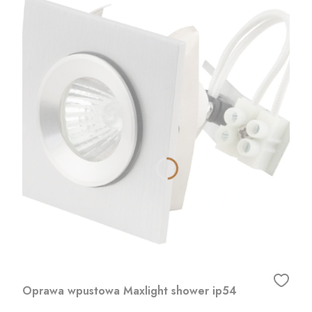
Oprawa wpustowa Maxlight shower ip54