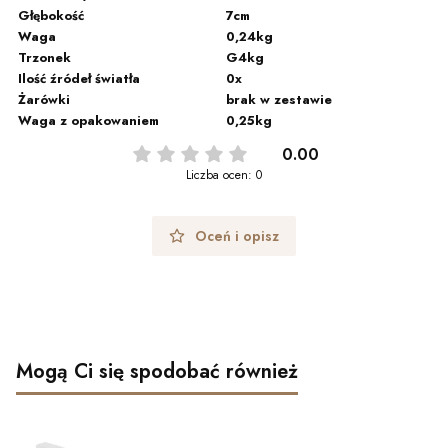
Głębokość
7cm
Waga
0,24kg
Trzonek
G4kg
Ilość źródeł światła
0x
Żarówki
brak w zestawie
Waga z opakowaniem
0,25kg
0.00
Liczba ocen: 0
Oceń i opisz
Mogą Ci się spodobać również