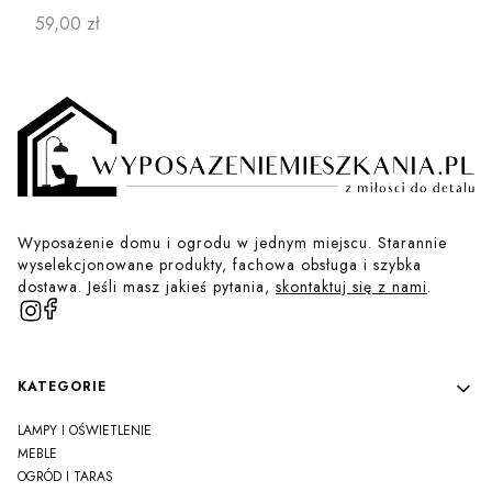
Cena
59,00 zł
Wyposażenie domu i ogrodu w jednym miejscu. Starannie
wyselekcjonowane produkty, fachowa obsługa i szybka
dostawa. Jeśli masz jakieś pytania,
skontaktuj się z nami
.
Linki w stopce
KATEGORIE
LAMPY I OŚWIETLENIE
MEBLE
OGRÓD I TARAS