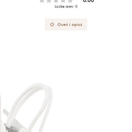
0.00
Liczba ocen: 0
Oceń i opisz