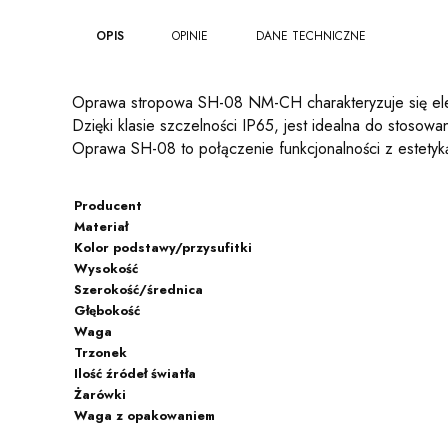
OPIS
OPINIE
DANE TECHNICZNE
Oprawa stropowa SH-08 NM-CH charakteryzuje się ele
Dzięki klasie szczelności IP65, jest idealna do stosow
Oprawa SH-08 to połączenie funkcjonalności z estetyk
Producent
Materiał
Kolor podstawy/przysufitki
Wysokość
Szerokość/średnica
Głębokość
Waga
Trzonek
Ilość źródeł światła
Żarówki
Waga z opakowaniem