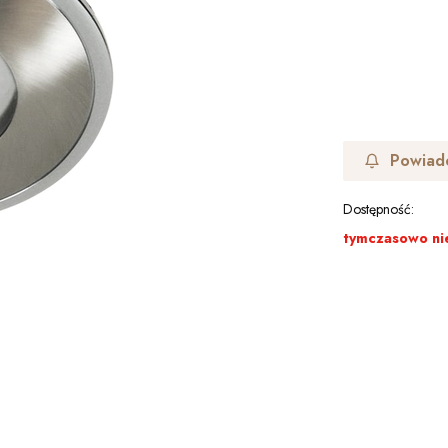
Powiad
Dostępność:
tymczasowo ni