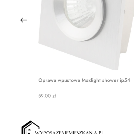
Oprawa wpustowa Maxlight shower ip54
Cena
59,00 zł