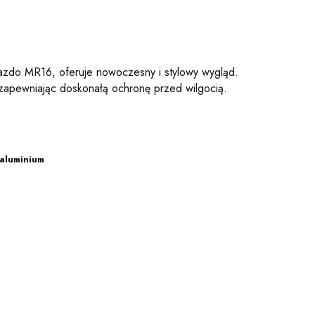
zdo MR16, oferuje nowoczesny i stylowy wygląd.
e, zapewniając doskonałą ochronę przed wilgocią.
 aluminium