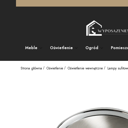
Meble
Oświetlenie
Ogród
Pomiesz
Strona główna
Oświetlenie
Oświetlenie wewnętrzne
Lampy sufitow