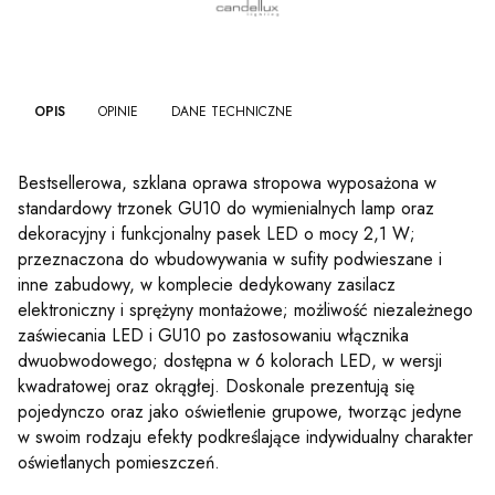
OPIS
OPINIE
DANE TECHNICZNE
Bestsellerowa, szklana oprawa stropowa wyposażona w
standardowy trzonek GU10 do wymienialnych lamp oraz
dekoracyjny i funkcjonalny pasek LED o mocy 2,1 W;
przeznaczona do wbudowywania w sufity podwieszane i
inne zabudowy, w komplecie dedykowany zasilacz
elektroniczny i sprężyny montażowe; możliwość niezależnego
zaświecania LED i GU10 po zastosowaniu włącznika
dwuobwodowego; dostępna w 6 kolorach LED, w wersji
kwadratowej oraz okrągłej. Doskonale prezentują się
pojedynczo oraz jako oświetlenie grupowe, tworząc jedyne
w swoim rodzaju efekty podkreślające indywidualny charakter
oświetlanych pomieszczeń.