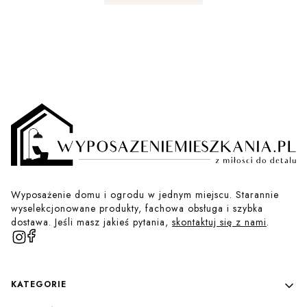
Wyposażenie domu i ogrodu w jednym miejscu. Starannie
wyselekcjonowane produkty, fachowa obsługa i szybka
dostawa. Jeśli masz jakieś pytania,
skontaktuj się z nami
.
Linki w stopce
KATEGORIE