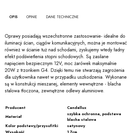
OPIS
OPINIE
DANE TECHNICZNE
Oprawy posiadają wszechstronne zastosowanie- idealne do
iluminacji ścian, ciągów komunikacyjnych, można je montować
również w ścianie tuż nad schodami, zyskujemy wtedy ładny
efekt podświetlenia stopni schodowych. Są zasilane
napięciem bezpiecznym 12V, moc żarówek maksymalnie
20W z trzonkiem G4. Dzięki temu nie stwarzają zagrożenia
dla użytkownika nawet w przypadku uszkodzenia. Wykonane
są w konstrukcji mieszanej, elementy wewnętrzne - blacha
stalowa tłoczona, zewnętrzne odlewy aluminiowe.
Producent
Candellux
szybka ochronna, podstawa
Materiał
blacha stalowa
Kolor podstawy/przysufitki
satynowy
Wysokość
1,7cm