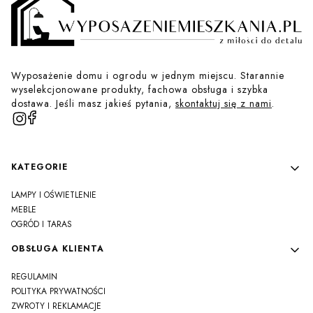
Wyposażenie domu i ogrodu w jednym miejscu. Starannie
wyselekcjonowane produkty, fachowa obsługa i szybka
dostawa. Jeśli masz jakieś pytania,
skontaktuj się z nami
.
Linki w stopce
KATEGORIE
LAMPY I OŚWIETLENIE
MEBLE
OGRÓD I TARAS
OBSŁUGA KLIENTA
REGULAMIN
POLITYKA PRYWATNOŚCI
ZWROTY I REKLAMACJE