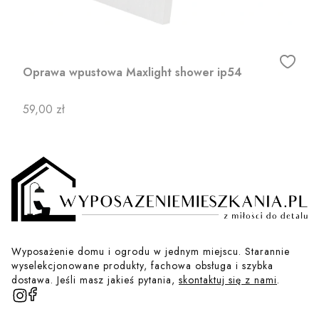
Oprawa wpustowa Maxlight shower ip54
Cena
59,00 zł
Wyposażenie domu i ogrodu w jednym miejscu. Starannie
wyselekcjonowane produkty, fachowa obsługa i szybka
dostawa. Jeśli masz jakieś pytania,
skontaktuj się z nami
.