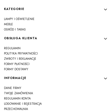
Linki w stopce
KATEGORIE
LAMPY I OŚWIETLENIE
MEBLE
OGRÓD I TARAS
OBSŁUGA KLIENTA
REGULAMIN
POLITYKA PRYWATNOŚCI
ZWROTY I REKLAMACJE
FORMY PŁATNOŚCI
FORMY DOSTAWY
INFORMACJE
DANE FIRMY
TWOJE ZAMÓWIENIA
REGULAMIN KONTA
LOGOWANIE I REJESTRACJA
PRZECHOWALNIA