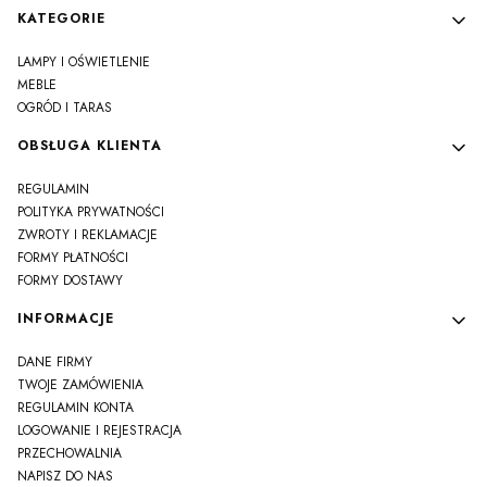
Linki w stopce
KATEGORIE
LAMPY I OŚWIETLENIE
MEBLE
OGRÓD I TARAS
OBSŁUGA KLIENTA
REGULAMIN
POLITYKA PRYWATNOŚCI
ZWROTY I REKLAMACJE
FORMY PŁATNOŚCI
FORMY DOSTAWY
INFORMACJE
DANE FIRMY
TWOJE ZAMÓWIENIA
REGULAMIN KONTA
LOGOWANIE I REJESTRACJA
PRZECHOWALNIA
NAPISZ DO NAS