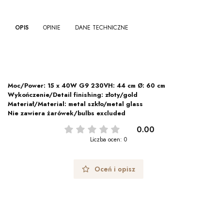
OPIS
OPINIE
DANE TECHNICZNE
Moc/Power: 15 x 40W G9 230VH: 44 cm Ø: 60 cm
Wykończenie/Detail finishing: złoty/gold
Materiał/Material: metal szkło/metal glass
Nie zawiera żarówek/bulbs excluded
0.00
Liczba ocen: 0
Oceń i opisz