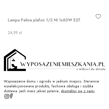
Lampa Palina plafon 1/2 NI 1x60W E27
Cena
24,99 zł
Wyposażenie domu i ogrodu w jednym miejscu. Starannie
wyselekcjonowane produkty, fachowa obsługa i szybka
dostawa. Jeśli masz jakieś pytania,
skontaktuj się z nami
.