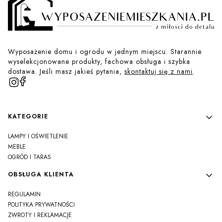
Wyposażenie domu i ogrodu w jednym miejscu. Starannie
wyselekcjonowane produkty, fachowa obsługa i szybka
dostawa. Jeśli masz jakieś pytania,
skontaktuj się z nami
.
Linki w stopce
KATEGORIE
LAMPY I OŚWIETLENIE
MEBLE
OGRÓD I TARAS
OBSŁUGA KLIENTA
REGULAMIN
POLITYKA PRYWATNOŚCI
ZWROTY I REKLAMACJE