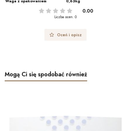
Waga z opakowaniem
0,63kg
0.00
Liczba ocen: 0
Oceń i opisz
Mogą Ci się spodobać również