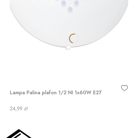
Lampa Palina plafon 1/2 NI 1x60W E27
Cena
24,99 zł