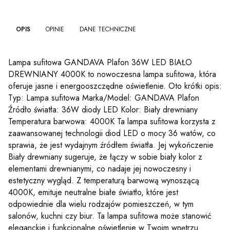
OPIS
OPINIE
DANE TECHNICZNE
Lampa sufitowa GANDAVA Plafon 36W LED BIAŁO
DREWNIANY 4000K to nowoczesna lampa sufitowa, która
oferuje jasne i energooszczędne oświetlenie. Oto krótki opis:
Typ: Lampa sufitowa Marka/Model: GANDAVA Plafon
Źródło światła: 36W diody LED Kolor: Biały drewniany
Temperatura barwowa: 4000K Ta lampa sufitowa korzysta z
zaawansowanej technologii diod LED o mocy 36 watów, co
sprawia, że jest wydajnym źródłem światła. Jej wykończenie
Biały drewniany sugeruje, że łączy w sobie biały kolor z
elementami drewnianymi, co nadaje jej nowoczesny i
estetyczny wygląd. Z temperaturą barwową wynoszącą
4000K, emituje neutralne białe światło, które jest
odpowiednie dla wielu rodzajów pomieszczeń, w tym
salonów, kuchni czy biur. Ta lampa sufitowa może stanowić
eleganckie i funkcjonalne oświetlenie w Twoim wnętrzu.