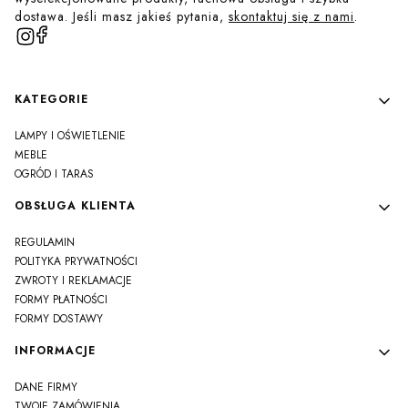
dostawa. Jeśli masz jakieś pytania,
skontaktuj się z nami
.
Linki w stopce
KATEGORIE
LAMPY I OŚWIETLENIE
MEBLE
OGRÓD I TARAS
OBSŁUGA KLIENTA
REGULAMIN
POLITYKA PRYWATNOŚCI
ZWROTY I REKLAMACJE
FORMY PŁATNOŚCI
FORMY DOSTAWY
INFORMACJE
DANE FIRMY
TWOJE ZAMÓWIENIA