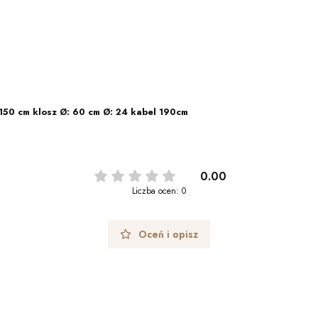
50 cm klosz Ø: 60 cm Ø: 24 kabel 190cm
0.00
Liczba ocen: 0
Oceń i opisz