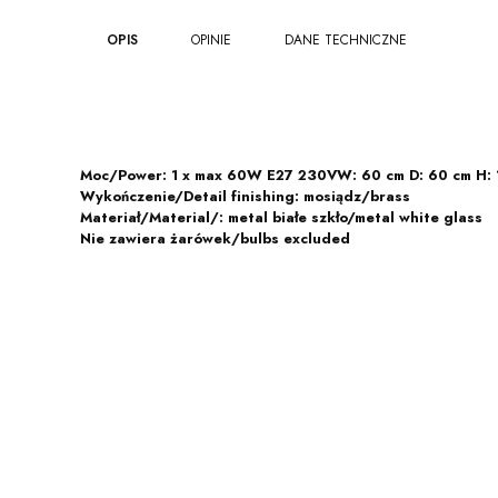
OPIS
OPINIE
DANE TECHNICZNE
Moc/Power: 1 x max 60W E27 230VW: 60 cm D: 60 cm H: 1
Wykończenie/Detail finishing: mosiądz/brass
Materiał/Material/: metal białe szkło/metal white glass
Nie zawiera żarówek/bulbs excluded