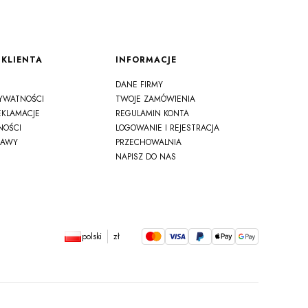
KLIENTA
INFORMACJE
DANE FIRMY
RYWATNOŚCI
TWOJE ZAMÓWIENIA
EKLAMACJE
REGULAMIN KONTA
NOŚCI
LOGOWANIE I REJESTRACJA
TAWY
PRZECHOWALNIA
NAPISZ DO NAS
polski
zł