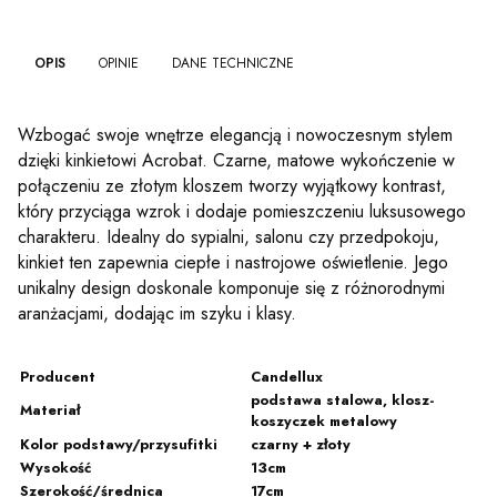
OPIS
OPINIE
DANE TECHNICZNE
Wzbogać swoje wnętrze elegancją i nowoczesnym stylem
dzięki kinkietowi Acrobat. Czarne, matowe wykończenie w
połączeniu ze złotym kloszem tworzy wyjątkowy kontrast,
który przyciąga wzrok i dodaje pomieszczeniu luksusowego
charakteru. Idealny do sypialni, salonu czy przedpokoju,
kinkiet ten zapewnia ciepłe i nastrojowe oświetlenie. Jego
unikalny design doskonale komponuje się z różnorodnymi
aranżacjami, dodając im szyku i klasy.
Producent
Candellux
podstawa stalowa, klosz-
Materiał
koszyczek metalowy
Kolor podstawy/przysufitki
czarny + złoty
Wysokość
13cm
Szerokość/średnica
17cm