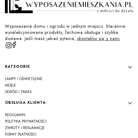
Wyposażenie domu i ogrodu w jednym miejscu. Starannie
wyselekcjonowane produkty, fachowa obsługa i szybka
dostawa. Jeśli masz jakieś pytania,
skontaktuj się z nami
.
Linki w stopce
KATEGORIE
LAMPY I OŚWIETLENIE
MEBLE
OGRÓD I TARAS
OBSŁUGA KLIENTA
REGULAMIN
POLITYKA PRYWATNOŚCI
ZWROTY I REKLAMACJE
FORMY PŁATNOŚCI