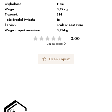
Głębokość
11cm
Waga
0,19kg
Trzonek
E14
Ilość źródeł światła
1x
Żarówki
brak w zestawie
Waga z opakowaniem
0,26kg
0.00
Liczba ocen: 0
Oceń i opisz