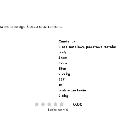
enia metalowego klosza oraz ramienia
Candellux
klosz metalowy, podstawa metalo
biały
54cm
52cm
18cm
2,27kg
E27
1x
brak w zestawie
2,6kg
0.00
Liczba ocen: 0