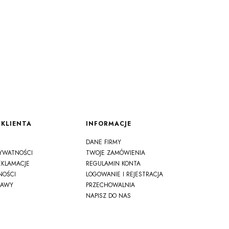
KLIENTA
INFORMACJE
DANE FIRMY
RYWATNOŚCI
TWOJE ZAMÓWIENIA
EKLAMACJE
REGULAMIN KONTA
NOŚCI
LOGOWANIE I REJESTRACJA
TAWY
PRZECHOWALNIA
NAPISZ DO NAS