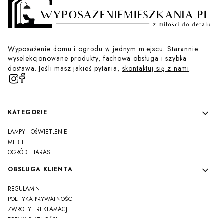
Wyposażenie domu i ogrodu w jednym miejscu. Starannie
wyselekcjonowane produkty, fachowa obsługa i szybka
dostawa. Jeśli masz jakieś pytania,
skontaktuj się z nami
.
Linki w stopce
KATEGORIE
LAMPY I OŚWIETLENIE
MEBLE
OGRÓD I TARAS
OBSŁUGA KLIENTA
REGULAMIN
POLITYKA PRYWATNOŚCI
ZWROTY I REKLAMACJE