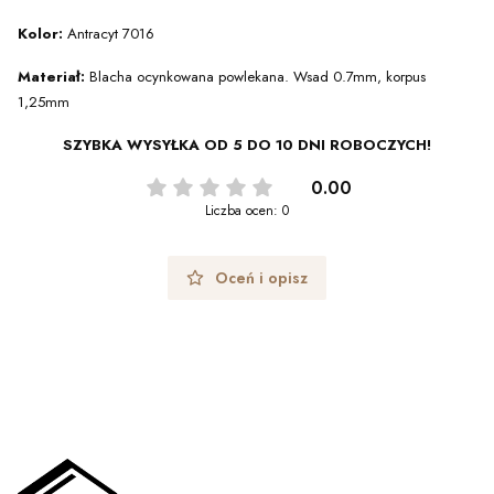
Kolor:
Antracyt 7016
Materiał:
Blacha ocynkowana powlekana. Wsad 0.7mm, korpus
1,25mm
SZYBKA WYSYŁKA OD 5 DO 10 DNI ROBOCZYCH!
0.00
Liczba ocen: 0
Oceń i opisz