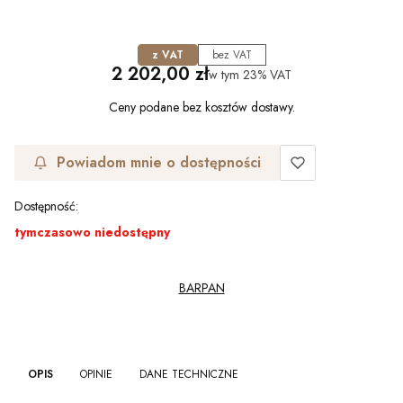
z VAT
bez VAT
Cena
2 202,00 zł
w tym
23%
VAT
Ceny podane bez kosztów dostawy.
Powiadom mnie o dostępności
Dostępność:
tymczasowo niedostępny
BARPAN
OPIS
OPINIE
DANE TECHNICZNE