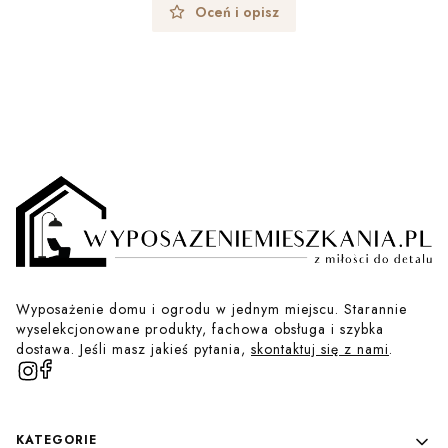
Oceń i opisz
Wyposażenie domu i ogrodu w jednym miejscu. Starannie
wyselekcjonowane produkty, fachowa obsługa i szybka
dostawa. Jeśli masz jakieś pytania,
skontaktuj się z nami
.
Linki w stopce
KATEGORIE