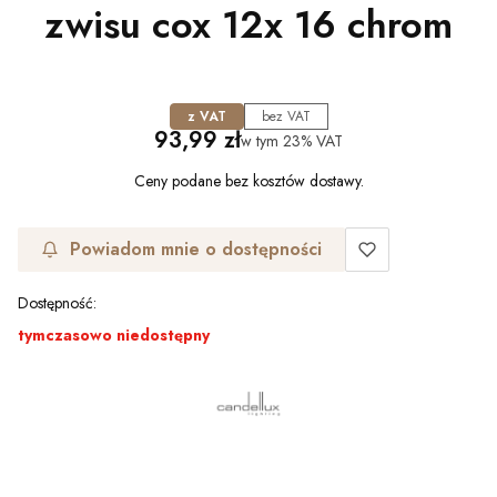
zwisu cox 12x 16 chrom
z VAT
bez VAT
Cena
93,99 zł
w tym
23%
VAT
Ceny podane bez kosztów dostawy.
Powiadom mnie o dostępności
Dostępność:
tymczasowo niedostępny