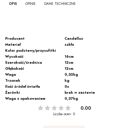
OPIS
OPINIE
DANE TECHNICZNE
Producent
Candellux
Materiał
szkło
Kolor podstawy/przysufitki
Wysokość
16cm
Szerokość/średnica
12cm
Głębokość
12cm
Waga
0,35kg
Trzonek
kg
Ilość źródeł światła
0x
Żarówki
brak w zestawie
Waga z opakowaniem
0,37kg
0.00
Liczba ocen: 0