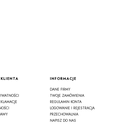
KLIENTA
INFORMACJE
DANE FIRMY
RYWATNOŚCI
TWOJE ZAMÓWIENIA
EKLAMACJE
REGULAMIN KONTA
NOŚCI
LOGOWANIE I REJESTRACJA
TAWY
PRZECHOWALNIA
NAPISZ DO NAS