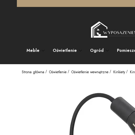
Meble
Oświetlenie
Ogród
Pomiesz
Strona główna
Oświetlenie
Oświetlenie wewnętrzne
Kinkiety
Kin