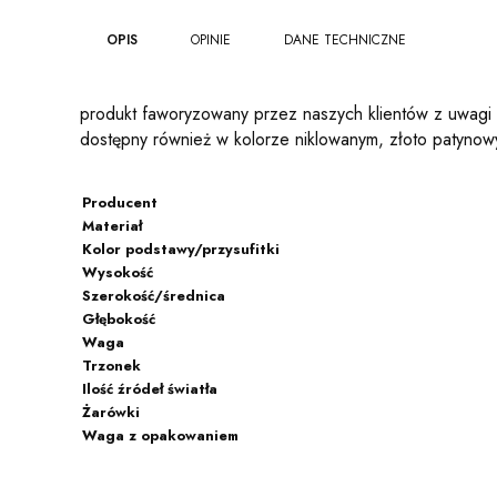
OPIS
OPINIE
DANE TECHNICZNE
produkt faworyzowany przez naszych klientów z uwagi na
dostępny również w kolorze niklowanym, złoto patynowym 
Producent
Materiał
Kolor podstawy/przysufitki
Wysokość
Szerokość/średnica
Głębokość
Waga
Trzonek
Ilość źródeł światła
Żarówki
Waga z opakowaniem