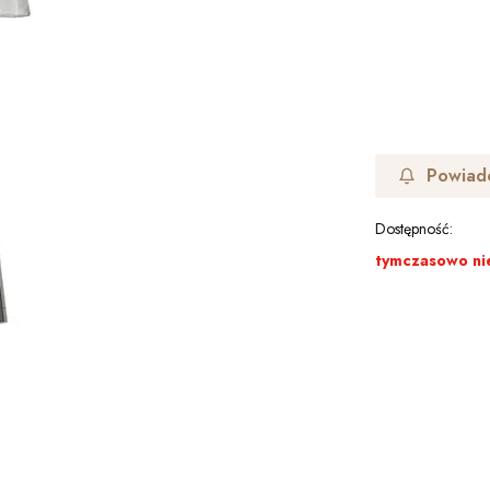
Powiad
Dostępność:
tymczasowo ni