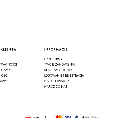
KLIENTA
INFORMACJE
DANE FIRMY
RYWATNOŚCI
TWOJE ZAMÓWIENIA
EKLAMACJE
REGULAMIN KONTA
NOŚCI
LOGOWANIE I REJESTRACJA
TAWY
PRZECHOWALNIA
NAPISZ DO NAS
polski
zł