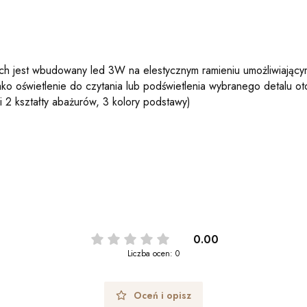
ich jest wbudowany led 3W na elestycznym ramieniu umożliwiającym 
ko oświetlenie do czytania lub podświetlenia wybranego detalu oto
 2 kształty abażurów, 3 kolory podstawy)
0.00
Liczba ocen: 0
Oceń i opisz