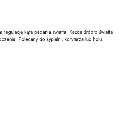
regulację kąta padania światła. Każde źródło światła
czenia. Polecany do sypialni, korytarza lub holu.