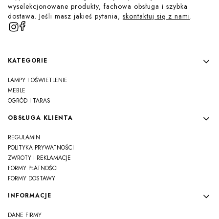
wyselekcjonowane produkty, fachowa obsługa i szybka
dostawa. Jeśli masz jakieś pytania,
skontaktuj się z nami
.
Linki w stopce
KATEGORIE
LAMPY I OŚWIETLENIE
MEBLE
OGRÓD I TARAS
OBSŁUGA KLIENTA
REGULAMIN
POLITYKA PRYWATNOŚCI
ZWROTY I REKLAMACJE
FORMY PŁATNOŚCI
FORMY DOSTAWY
INFORMACJE
DANE FIRMY