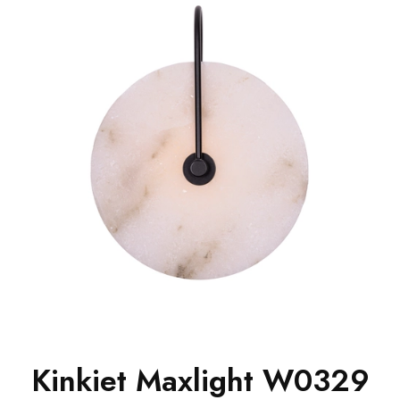
Kinkiet Maxlight W0329