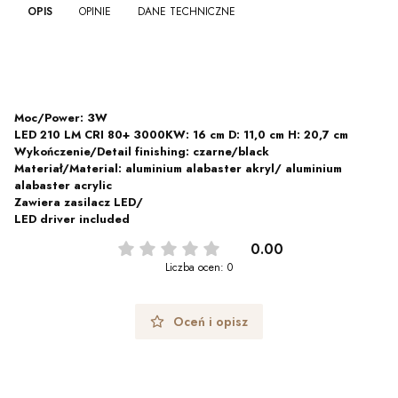
OPIS
OPINIE
DANE TECHNICZNE
Moc/Power: 3W
LED 210 LM CRI 80+ 3000KW: 16 cm D: 11,0 cm H: 20,7 cm
Wykończenie/Detail finishing: czarne/black
Materiał/Material: aluminium alabaster akryl/ aluminium
alabaster acrylic
Zawiera zasilacz LED/
LED driver included
0.00
Liczba ocen: 0
Oceń i opisz