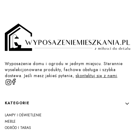
Wyposażenie domu i ogrodu w jednym miejscu. Starannie
wyselekcjonowane produkty, fachowa obsługa i szybka
dostawa. Jeśli masz jakieś pytania,
skontaktuj się z nami
.
Linki w stopce
KATEGORIE
LAMPY I OŚWIETLENIE
MEBLE
OGRÓD I TARAS