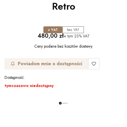
Retro
z VAT
bez VAT
Cena
480,00 zł
w tym
23%
VAT
Ceny podane bez kosztów dostawy.
Powiadom mnie o dostępności
Dostępność:
tymczasowo niedostępny