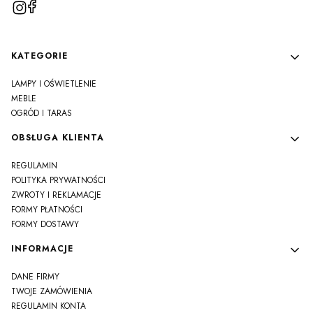
Linki w stopce
KATEGORIE
LAMPY I OŚWIETLENIE
MEBLE
OGRÓD I TARAS
OBSŁUGA KLIENTA
REGULAMIN
POLITYKA PRYWATNOŚCI
ZWROTY I REKLAMACJE
FORMY PŁATNOŚCI
FORMY DOSTAWY
INFORMACJE
DANE FIRMY
TWOJE ZAMÓWIENIA
REGULAMIN KONTA