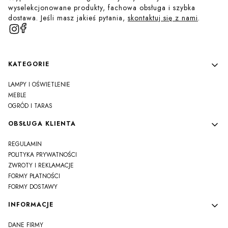
wyselekcjonowane produkty, fachowa obsługa i szybka
dostawa. Jeśli masz jakieś pytania,
skontaktuj się z nami
.
Linki w stopce
KATEGORIE
LAMPY I OŚWIETLENIE
MEBLE
OGRÓD I TARAS
OBSŁUGA KLIENTA
REGULAMIN
POLITYKA PRYWATNOŚCI
ZWROTY I REKLAMACJE
FORMY PŁATNOŚCI
FORMY DOSTAWY
INFORMACJE
DANE FIRMY