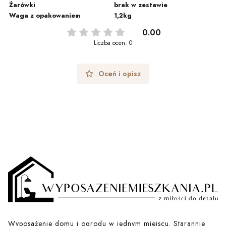
Żarówki
brak w zestawie
Waga z opakowaniem
1,2kg
0.00
Liczba ocen: 0
Oceń i opisz
Wyposażenie domu i ogrodu w jednym miejscu. Starannie