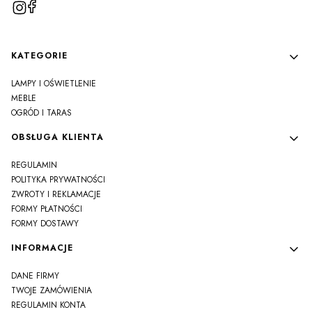
Linki w stopce
KATEGORIE
LAMPY I OŚWIETLENIE
MEBLE
OGRÓD I TARAS
OBSŁUGA KLIENTA
REGULAMIN
POLITYKA PRYWATNOŚCI
ZWROTY I REKLAMACJE
FORMY PŁATNOŚCI
FORMY DOSTAWY
INFORMACJE
DANE FIRMY
TWOJE ZAMÓWIENIA
REGULAMIN KONTA