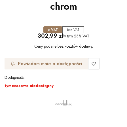
chrom
z VAT
bez VAT
Cena
302,99 zł
w tym
23%
VAT
Ceny podane bez kosztów dostawy.
Powiadom mnie o dostępności
Dostępność:
tymczasowo niedostępny