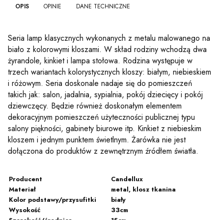
OPIS
OPINIE
DANE TECHNICZNE
Seria lamp klasycznych wykonanych z metalu malowanego na
biało z kolorowymi kloszami. W skład rodziny wchodzą dwa
żyrandole, kinkiet i lampa stołowa. Rodzina występuje w
trzech wariantach kolorystycznych kloszy: białym, niebieskiem
i różowym. Seria doskonale nadaje się do pomieszczeń
takich jak: salon, jadalnia, sypialnia, pokój dziecięcy i pokój
dziewczęcy. Będzie również doskonałym elementem
dekoracyjnym pomieszczeń użyteczności publicznej typu
salony piękności, gabinety biurowe itp. Kinkiet z niebieskim
kloszem i jednym punktem świetlnym. Żarówka nie jest
dołączona do produktów z zewnętrznym źródłem światła.
Producent
Candellux
Materiał
metal, klosz tkanina
Kolor podstawy/przysufitki
biały
Wysokość
33cm