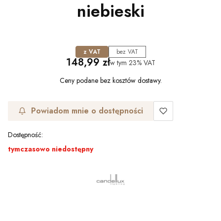
niebieski
z VAT
bez VAT
Cena
148,99 zł
w tym
23%
VAT
Ceny podane bez kosztów dostawy.
Powiadom mnie o dostępności
Dostępność:
tymczasowo niedostępny