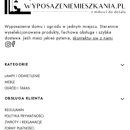
Wyposażenie domu i ogrodu w jednym miejscu. Starannie
wyselekcjonowane produkty, fachowa obsługa i szybka
dostawa. Jeśli masz jakieś pytania,
skontaktuj się z nami
.
Linki w stopce
KATEGORIE
LAMPY I OŚWIETLENIE
MEBLE
OGRÓD I TARAS
OBSŁUGA KLIENTA
REGULAMIN
POLITYKA PRYWATNOŚCI
ZWROTY I REKLAMACJE
FORMY PŁATNOŚCI