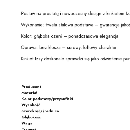
Postaw na prostotę i nowoczesny design z kinkietem Izzy
Wykonanie: trwała stalowa podstawa – gwarancja jakośc
Kolor: głęboka czerń – ponadczasowa elegancja
Oprawa: bez klosza – surowy, loftowy charakter
Kinkiet Izzy doskonale sprawdzi się jako oświetlenie pu
Producent
Materiał
Kolor podstawy/przysufitki
Wysokość
Szerokość/średnica
Głębokość
Waga
Trzonek