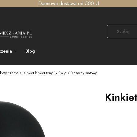
Darmowa dostawa od 500 zł
czenia
Blog
kiety czarne
Kinkiet kinkiet tony 1x 3w gu10 czarny matowy
Kinkie