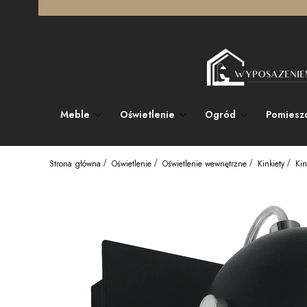
Meble
Oświetlenie
Ogród
Pomiesz
Strona główna
Oświetlenie
Oświetlenie wewnętrzne
Kinkiety
Kin