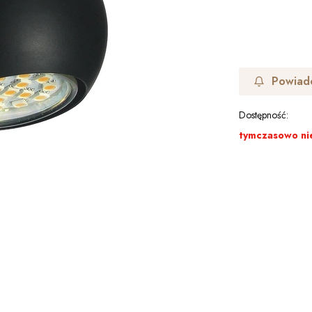
Powiad
Dostępność:
tymczasowo ni