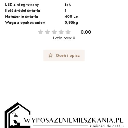
LED zintegrowany
tak
Ilość źródeł światła
1
Natężenie światła
400 Lm
Waga z opakowaniem
0,95kg
0.00
Liczba ocen: 0
Oceń i opisz