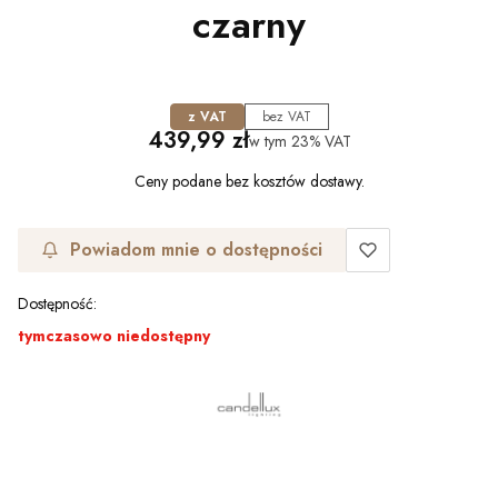
czarny
z VAT
bez VAT
Cena
439,99 zł
w tym
23%
VAT
Ceny podane bez kosztów dostawy.
Powiadom mnie o dostępności
Dostępność:
tymczasowo niedostępny