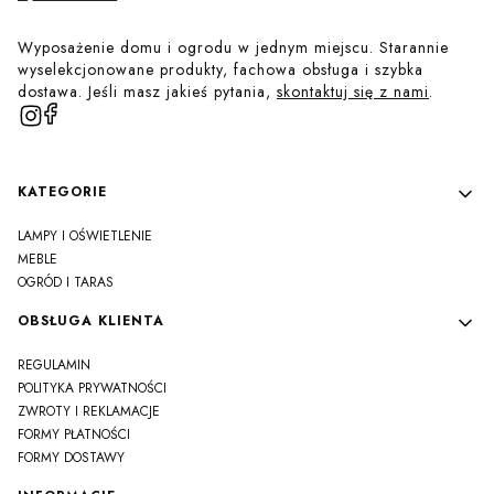
Wyposażenie domu i ogrodu w jednym miejscu. Starannie
wyselekcjonowane produkty, fachowa obsługa i szybka
dostawa. Jeśli masz jakieś pytania,
skontaktuj się z nami
.
Linki w stopce
KATEGORIE
LAMPY I OŚWIETLENIE
MEBLE
OGRÓD I TARAS
OBSŁUGA KLIENTA
REGULAMIN
POLITYKA PRYWATNOŚCI
ZWROTY I REKLAMACJE
FORMY PŁATNOŚCI
FORMY DOSTAWY