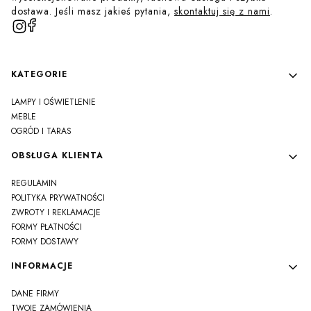
dostawa. Jeśli masz jakieś pytania,
skontaktuj się z nami
.
Linki w stopce
KATEGORIE
LAMPY I OŚWIETLENIE
MEBLE
OGRÓD I TARAS
OBSŁUGA KLIENTA
REGULAMIN
POLITYKA PRYWATNOŚCI
ZWROTY I REKLAMACJE
FORMY PŁATNOŚCI
FORMY DOSTAWY
INFORMACJE
DANE FIRMY
TWOJE ZAMÓWIENIA