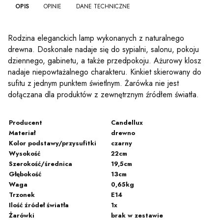
OPIS
OPINIE
DANE TECHNICZNE
Rodzina eleganckich lamp wykonanych z naturalnego
drewna. Doskonale nadaje się do sypialni, salonu, pokoju
dziennego, gabinetu, a także przedpokoju. Ażurowy klosz
nadaje niepowtażalnego charakteru. Kinkiet skierowany do
sufitu z jednym punktem świetlnym. Żarówka nie jest
dołączana dla produktów z zewnętrznym źródłem światła.
Producent
Candellux
Materiał
drewno
Kolor podstawy/przysufitki
czarny
Wysokość
22cm
Szerokość/średnica
19,5cm
Głębokość
13cm
Waga
0,65kg
Trzonek
E14
Ilość źródeł światła
1x
Żarówki
brak w zestawie