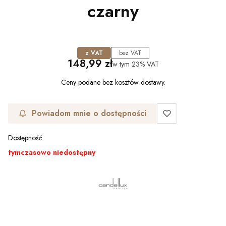
czarny
z VAT
bez VAT
Cena
148,99 zł
w tym
23%
VAT
Ceny podane bez kosztów dostawy.
Powiadom mnie o dostępności
Dostępność:
tymczasowo niedostępny