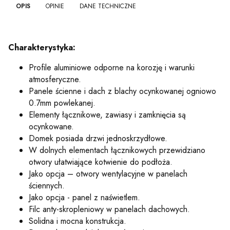
OPIS
OPINIE
DANE TECHNICZNE
Charakterystyka:
Profile aluminiowe odporne na korozję i warunki
atmosferyczne.
Panele ścienne i dach z blachy ocynkowanej ogniowo
0.7mm powlekanej.
Elementy łącznikowe, zawiasy i zamknięcia są
ocynkowane.
Domek posiada drzwi jednoskrzydłowe.
W dolnych elementach łącznikowych przewidziano
otwory ułatwiające kotwienie do podłoża.
Jako opcja – otwory wentylacyjne w panelach
ściennych.
Jako opcja - panel z naświetlem.
Filc anty-skropleniowy w panelach dachowych.
Solidna i mocna konstrukcja.