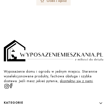
Oceń i opisz
Wyposażenie domu i ogrodu w jednym miejscu. Starannie
wyselekcjonowane produkty, fachowa obsługa i szybka
dostawa. Jeśli masz jakieś pytania,
skontaktuj się z nami
.
Linki w stopce
KATEGORIE