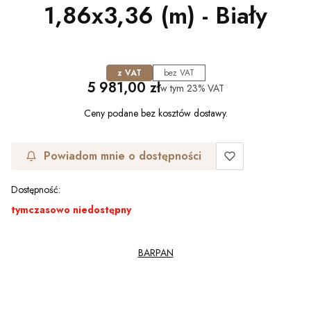
1,86x3,36 (m) - Biały
z VAT
bez VAT
Cena
5 981,00 zł
w tym
23%
VAT
Ceny podane bez kosztów dostawy.
Powiadom mnie o dostępności
Dostępność:
tymczasowo niedostępny
BARPAN