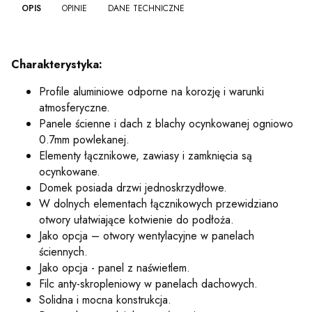
OPIS
OPINIE
DANE TECHNICZNE
Charakterystyka:
Profile aluminiowe odporne na korozję i warunki
atmosferyczne.
Panele ścienne i dach z blachy ocynkowanej ogniowo
0.7mm powlekanej.
Elementy łącznikowe, zawiasy i zamknięcia są
ocynkowane.
Domek posiada drzwi jednoskrzydłowe.
W dolnych elementach łącznikowych przewidziano
otwory ułatwiające kotwienie do podłoża.
Jako opcja – otwory wentylacyjne w panelach
ściennych.
Jako opcja - panel z naświetlem.
Filc anty-skropleniowy w panelach dachowych.
Solidna i mocna konstrukcja.