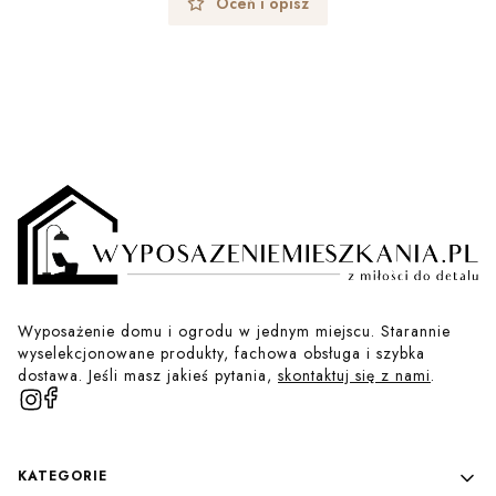
Oceń i opisz
Wyposażenie domu i ogrodu w jednym miejscu. Starannie
wyselekcjonowane produkty, fachowa obsługa i szybka
dostawa. Jeśli masz jakieś pytania,
skontaktuj się z nami
.
Linki w stopce
KATEGORIE