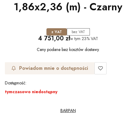
1,86x2,36 (m) - Czarny
z VAT
bez VAT
Cena
4 751,00 zł
w tym
23%
VAT
Ceny podane bez kosztów dostawy.
Powiadom mnie o dostępności
Dostępność:
tymczasowo niedostępny
BARPAN